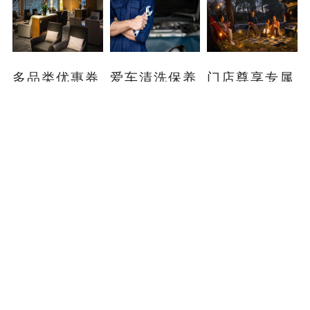
多品类优惠券
爱车清洗保养
门店尊享专属
兑换
服务
服务
购车用户即享生态
尊享购车即享清洗
购车用户即享门店
优惠券
保养服务
车友活动
具体权益内容请以门店实际为准