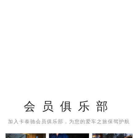
会员俱乐部
加入卡泰驰会员俱乐部，为您的爱车之旅保驾护航