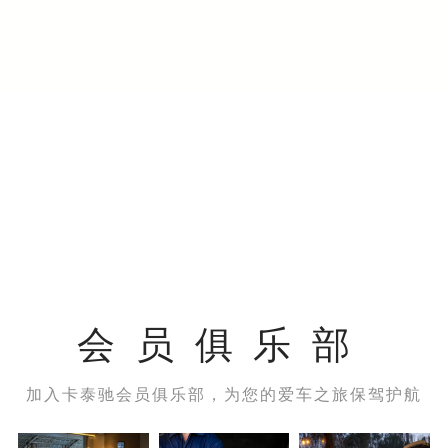
会员俱乐部
加入卡泰驰会员俱乐部，为您的爱车之旅保驾护航