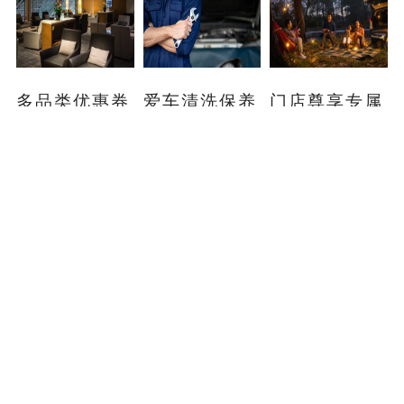
多品类优惠券
爱车清洗保养
门店尊享专属
兑换
服务
服务
购车用户即享生态
尊享购车即享清洗
购车用户即享门店
优惠券
保养服务
车友活动
具体权益内容请以门店实际为准